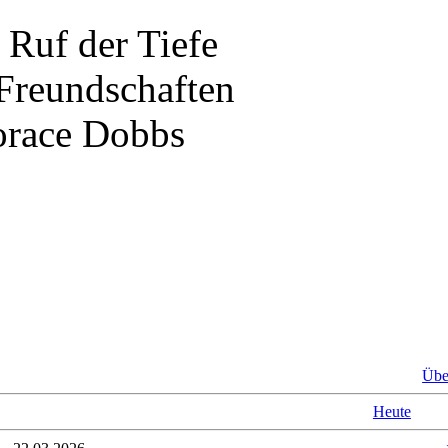
 Ruf der Tiefe
 Freundschaften
orace Dobbs
Über
Heute