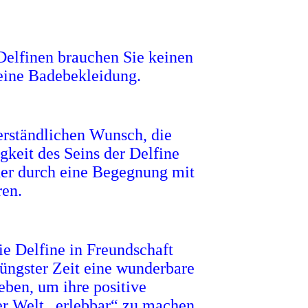
 Delfinen brauchen Sie keinen
eine Badebekleidung.
rständlichen Wunsch, die
gkeit des Seins der Delfine
der durch eine Begegnung mit
ren.
ie Delfine in Freundschaft
üngster Zeit eine wunderbare
ben, um ihre positive
er Welt „erlebbar“ zu machen.